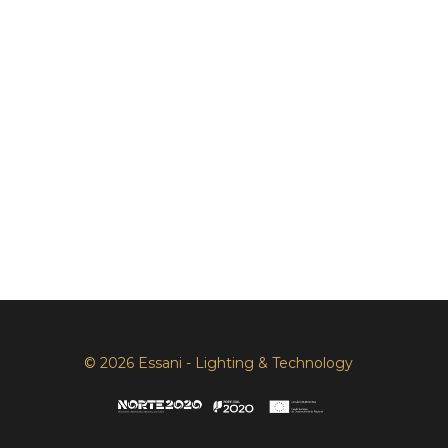
© 2026 Essani - Lighting & Technology