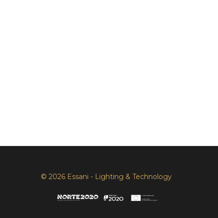
© 2026 Essani - Lighting & Technology