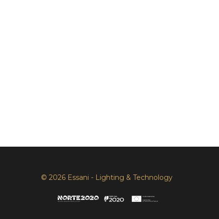
© 2026 Essani - Lighting & Technology