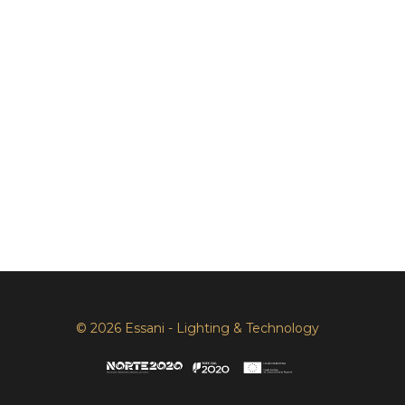
© 2026 Essani - Lighting & Technology