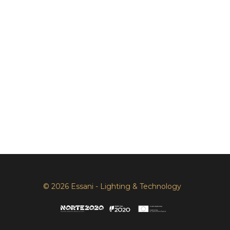
© 2026 Essani - Lighting & Technology