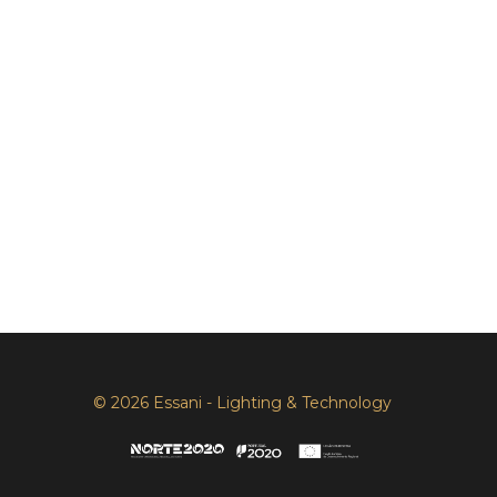
© 2026 Essani - Lighting & Technology