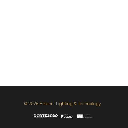
© 2026 Essani - Lighting & Technology