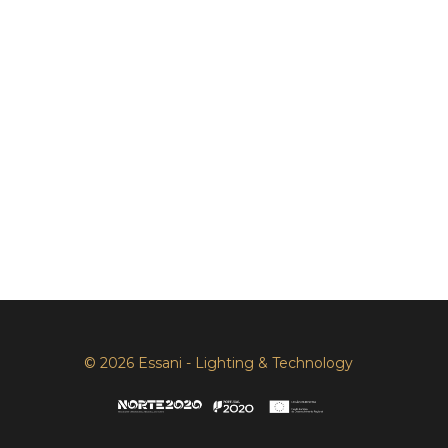
© 2026 Essani - Lighting & Technology