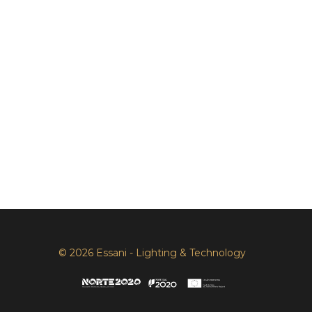
© 2026 Essani - Lighting & Technology