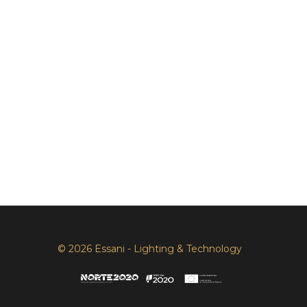
© 2026 Essani - Lighting & Technology