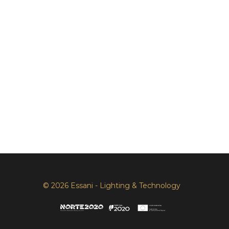
© 2026 Essani - Lighting & Technology