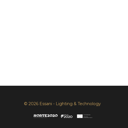
© 2026 Essani - Lighting & Technology