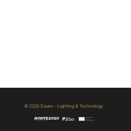
© 2026 Essani - Lighting & Technology