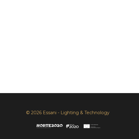
© 2026 Essani - Lighting & Technology