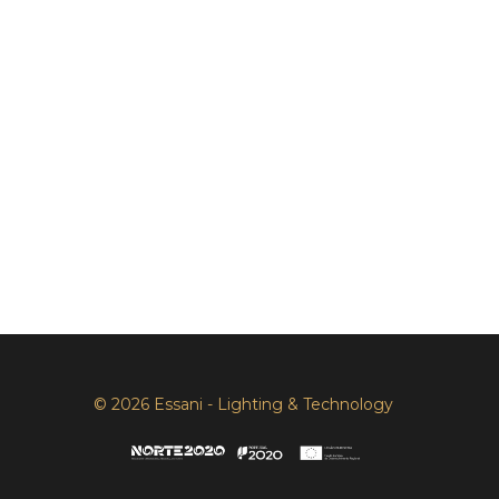
© 2026 Essani - Lighting & Technology