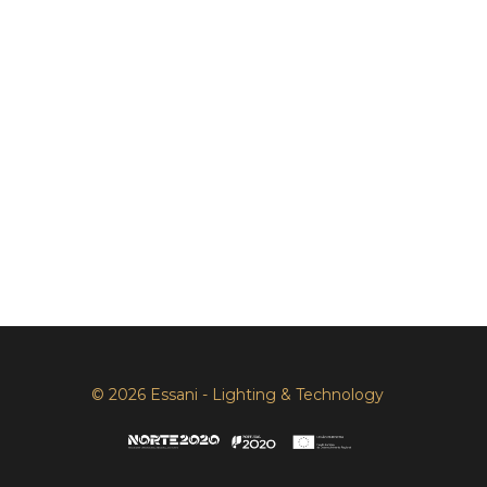
© 2026 Essani - Lighting & Technology