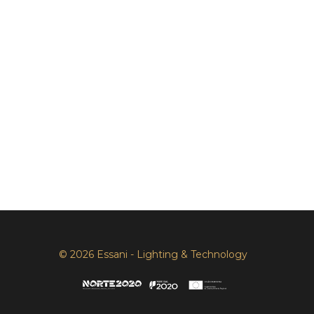
© 2026 Essani - Lighting & Technology