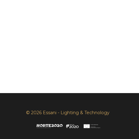
© 2026 Essani - Lighting & Technology