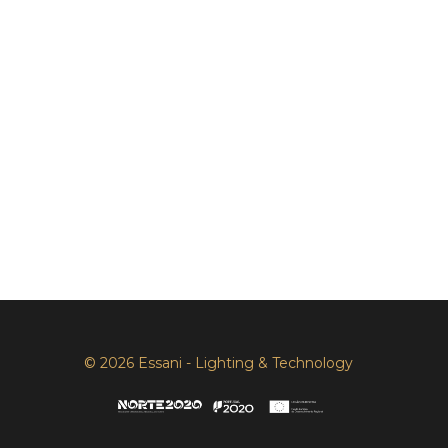
© 2026 Essani - Lighting & Technology