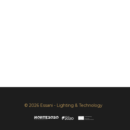
© 2026 Essani - Lighting & Technology