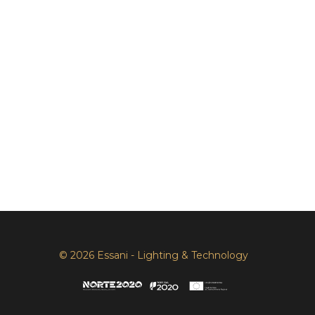
© 2026 Essani - Lighting & Technology