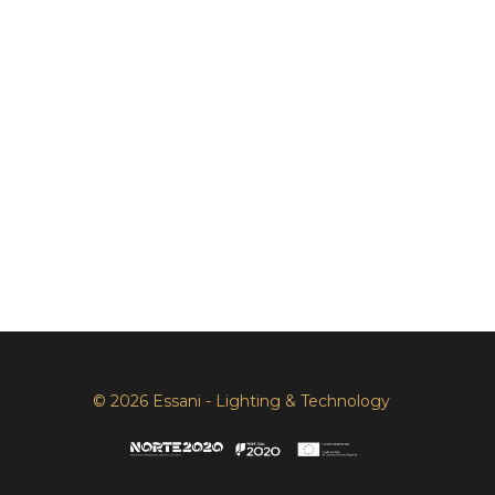
© 2026 Essani - Lighting & Technology