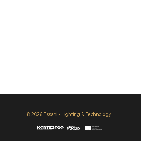
© 2026 Essani - Lighting & Technology