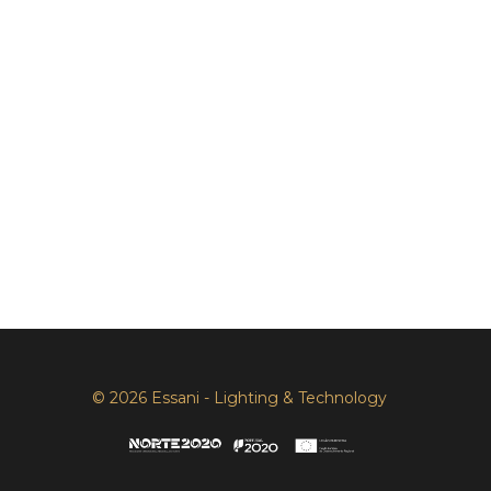
© 2026 Essani - Lighting & Technology