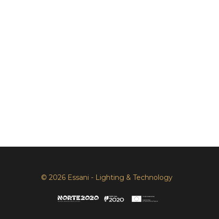
© 2026 Essani - Lighting & Technology