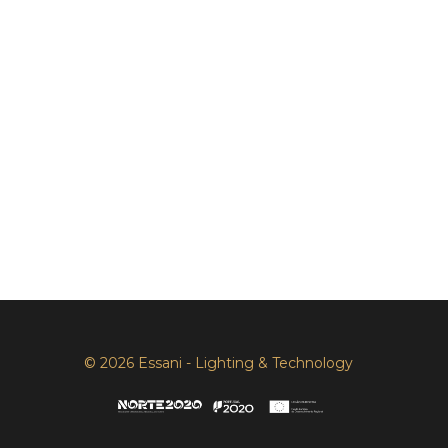
© 2026 Essani - Lighting & Technology