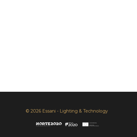
© 2026 Essani - Lighting & Technology