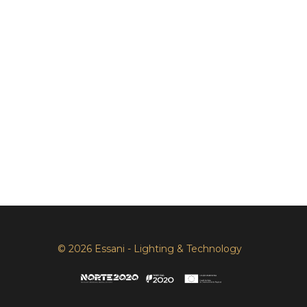
© 2026 Essani - Lighting & Technology