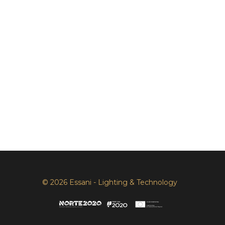
© 2026 Essani - Lighting & Technology