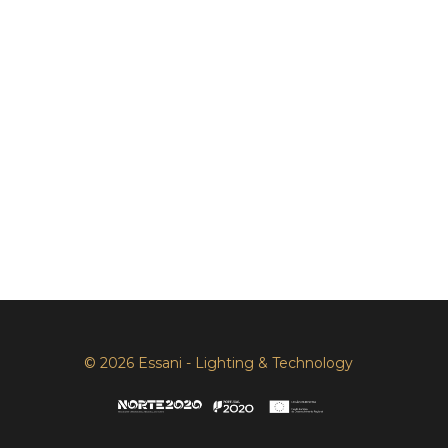
© 2026 Essani - Lighting & Technology