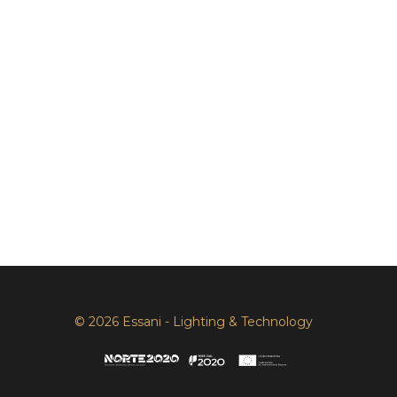
© 2026 Essani - Lighting & Technology