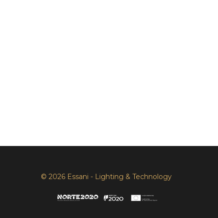
© 2026 Essani - Lighting & Technology