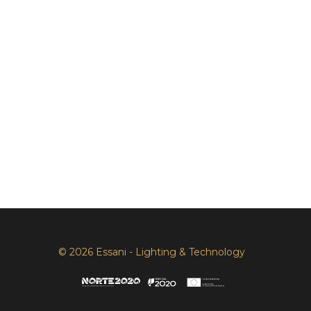
© 2026 Essani - Lighting & Technology