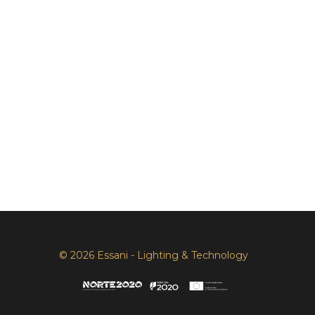
© 2026 Essani - Lighting & Technology