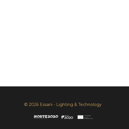
© 2026 Essani - Lighting & Technology