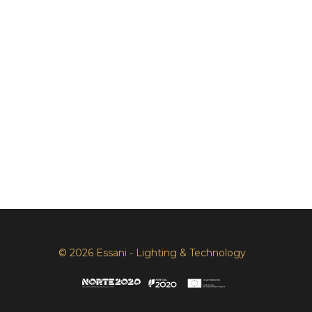
© 2026 Essani - Lighting & Technology