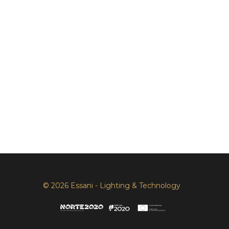
© 2026 Essani - Lighting & Technology