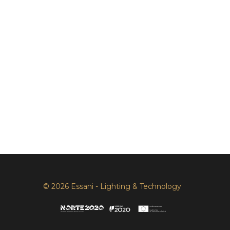
© 2026 Essani - Lighting & Technology