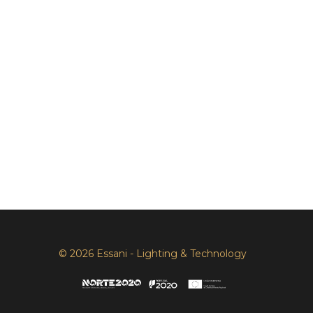
© 2026 Essani - Lighting & Technology