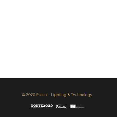
© 2026 Essani - Lighting & Technology