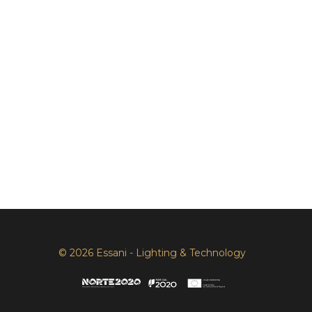
© 2026 Essani - Lighting & Technology