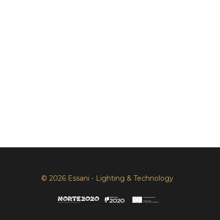
© 2026 Essani - Lighting & Technology