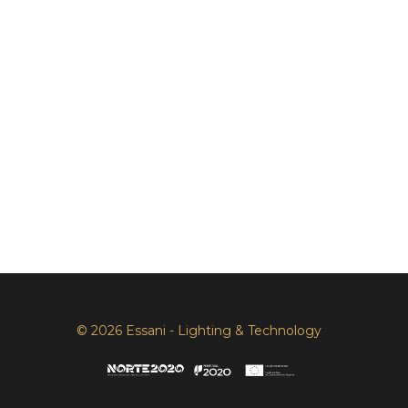
© 2026 Essani - Lighting & Technology