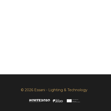
© 2026 Essani - Lighting & Technology