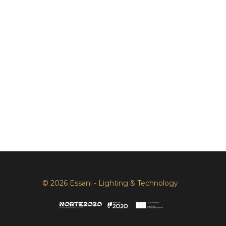
© 2026 Essani - Lighting & Technology