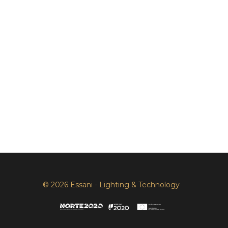
© 2026 Essani - Lighting & Technology