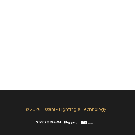
© 2026 Essani - Lighting & Technology