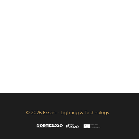
© 2026 Essani - Lighting & Technology