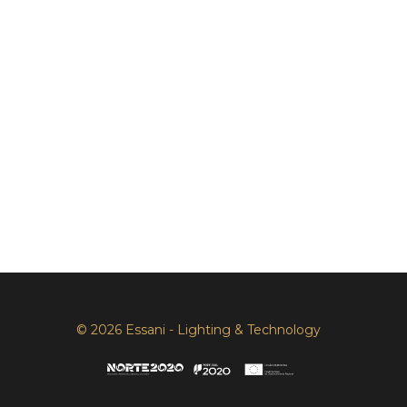
© 2026 Essani - Lighting & Technology