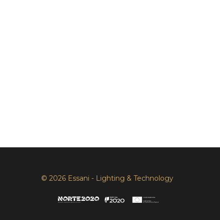
© 2026 Essani - Lighting & Technology